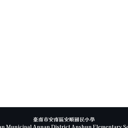
臺南市安南區安順國民小學
an Municipal Annan District Anshun Elementary S