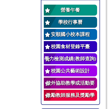
營養午餐
學校行事曆
安順國小校本課程
校園食材登錄平臺
學力檢測成績(教師查詢)
校園公共藝術設計
校外協助教學或活動要
點
激勵教師服務及獎勵學
生辦法