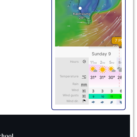
chool