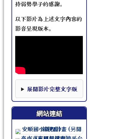
持弱勢學子的感謝。
以下影片為上述文字內容的
影音呈現版本。
本影片下方提供完整文字版，可作為影片資訊的替
展開影片完整文字版
網站連結
連至 http://course.tn.edu.tw/sc