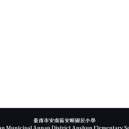
臺南市安南區安順國民小學
an Municipal Annan District Anshun Elementary S