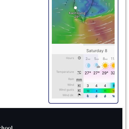
chool