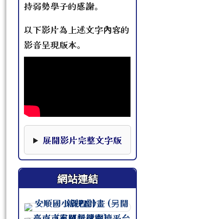
持弱勢學子的感謝。
以下影片為上述文字內容的
影音呈現版本。
本影片下方提供完整文字版，可作為影片資訊的替
展開影片完整文字版
網站連結
連至 http://course.tn.edu.tw/sc