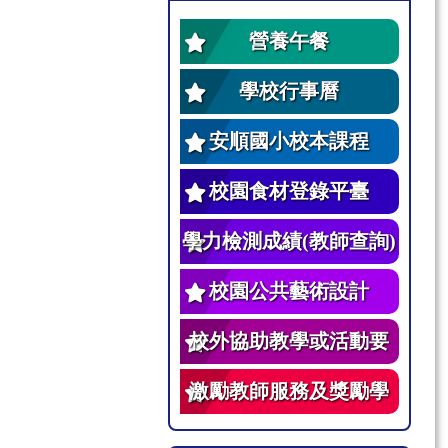
營養午餐
學校行事曆
安順國小校本課程
校園食材登錄平臺
學力檢測成績(教師查詢)
校園公共藝術設計
校外協助教學或活動要
點
激勵教師服務及獎勵學
生辦法