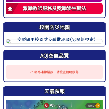
激勵教師服務及獎勵學生辦法
校園防災地圖
此圖為安順國小校園防災地圖（地震），呈現校園整
AQI空氣品質
⚠️ 網路連線錯誤，請檢查網路狀態
天氣預報