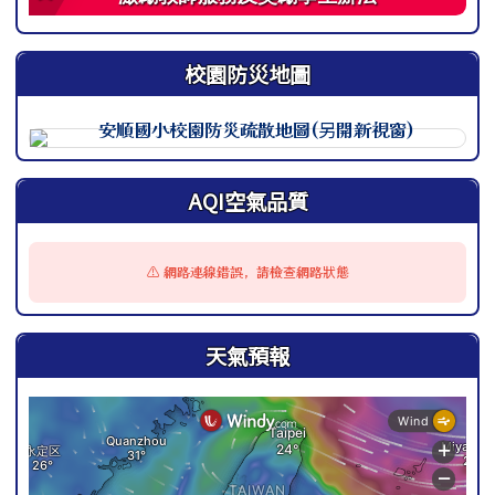
校園防災地圖
此圖為安順國小校園防災地圖（地震），呈現校園整體配置
AQI空氣品質
⚠️ 網路連線錯誤，請檢查網路狀態
天氣預報