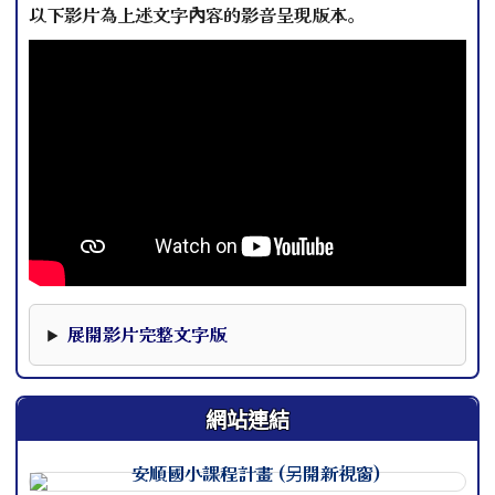
以下影片為上述文字內容的影音呈現版本。
本影片下方提供完整文字版，可作為影片資訊的替代閱讀內
展開影片完整文字版
網站連結
連至 http://course.tn.edu.