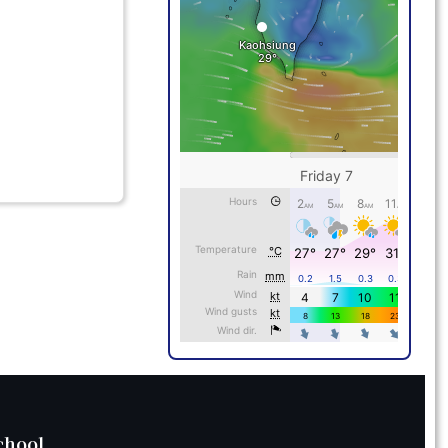
chool