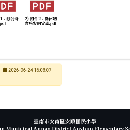
件1：辦公時
2) 附件2：勤休制
pdf
實務案例宣導.pdf
2026-06-24 16:08:07
臺南市安南區安順國民小學
an Municipal Annan District Anshun Elementary S