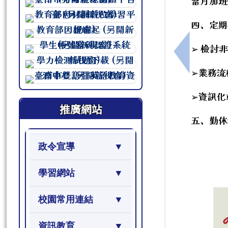
當月加班
連至 http://course.tn.edu.tw/sc
連至 http://course.tn.edu.tw/sc
四、定期
連至 http://course.tn.edu.tw/sc
➢ 檢討
連至 http://course.tn.edu.tw/sc
上一筆：行
連至 http://course.tn.edu.tw/sc
➢業務流
連至 http://course.tn.edu.tw/sc
➢資訊化
推廣網站
五、勤休
政令宣導
學習網站
校園常用連結
資訊教育