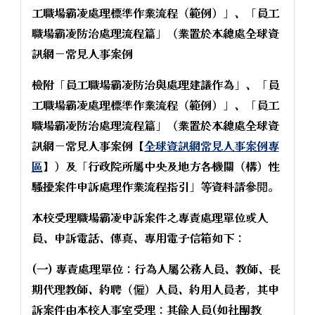
工職場霸凌處理標準作業流程（範例）」、「員工
職場霸凌防治處理流程篇」（業置於本總處全球資
訊網－常見人事案例
檢附「員工職場霸凌防治與處理建議作為」、「員
工職場霸凌處理標準作業流程（範例）」、「員工
職場霸凌防治處理流程篇」（業置於本總處全球資
訊網－常見人事案例【
全球資訊網常見人事案例專
區
】）及「行政院所屬中央及地方各機關（構）性
騷擾案件申訴處理作業流程指引」等資料請參閱。
本校受理職場霸凌申訴案件之專責處理單位或人
員、申訴電話、傳真、專用電子信箱如下：
(一) 專責處理單位：行為人屬公務人員、教師、長
期代理教師、約聘（僱）人員、約用人員者，其申
訴案件由本校人事室受理：其餘人員(如社團教