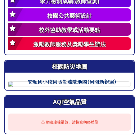
學力檢測成績(教師查詢)
校園公共藝術設計
校外協助教學或活動要點
激勵教師服務及獎勵學生辦法
校園防災地圖
此圖為安順國小校園防災地圖（地震），呈現校園整體配置
AQI空氣品質
⚠️ 網路連線錯誤，請檢查網路狀態