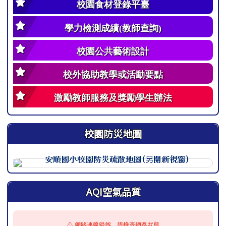
校園食材登錄平臺
學力檢測成績(教師查詢)
校園公共藝術設計
校外協助教學或活動要點
激勵教師服務及獎勵學生辦法
校園防災地圖
此圖為安順國小校園防災地圖（地震），呈現校園整體配置
AQI空氣品質
⚠️ 網路連線錯誤，請檢查網路狀態