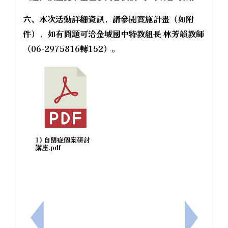
六、本次活動詳細資訊，請參閱實施計畫（如附
件），如有問題可洽金城國中特教組長 林芳韻教師
（06-2975816轉152）。
1) 自閉症個案研討
講座.pdf
上一筆：安順國中辦理「114學年度國民中學區域職
下一筆：【