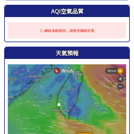
此圖為安順國小校園防災地圖（地震），呈現校園整體配置
AQI空氣品質
⚠️ 網路連線錯誤，請檢查網路狀態
天氣預報