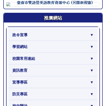
連至 http://course.tn.edu.
推廣網站
政令宣導
學習網站
校園常用連結
資訊教育
宣導專區
防災專區
校內辦法