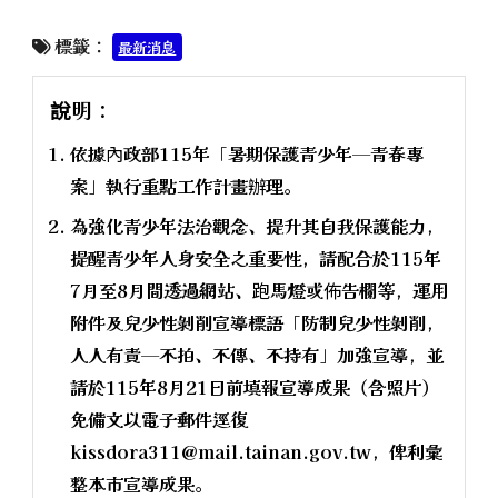
標籤：
最新消息
說明：
依據內政部115年「暑期保護青少年─青春專
案」執行重點工作計畫辦理。
為強化青少年法治觀念、提升其自我保護能力，
提醒青少年人身安全之重要性，請配合於115年
7月至8月間透過網站、跑馬燈或佈告欄等，運用
附件及兒少性剝削宣導標語「防制兒少性剝削，
人人有責─不拍、不傳、不持有」加強宣導，並
請於115年8月21日前填報宣導成果（含照片）
免備文以電子郵件逕復
kissdora311@mail.tainan.gov.tw，俾利彙
整本市宣導成果。