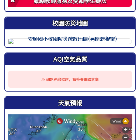
激勵教師服務及獎勵學生辦法
校園防災地圖
此圖為安順國小校園防災地圖（地震），呈現校園整體配置
AQI空氣品質
⚠️ 網路連線錯誤，請檢查網路狀態
天氣預報