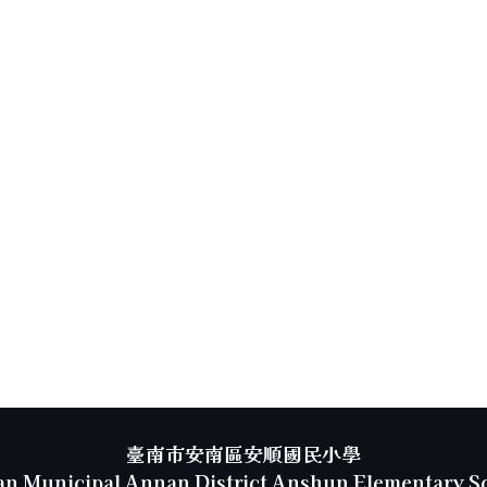
臺南市安南區安順國民小學
an Municipal Annan District Anshun Elementary S