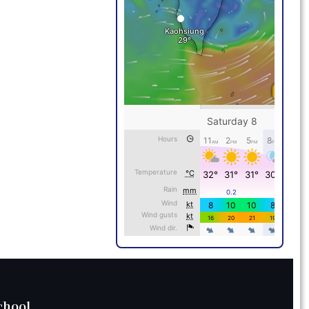
chool