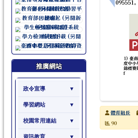
095551
連至 http://course.tn.edu.tw/sc
連至 http://course.tn.edu.tw/sc
連至 http://course.tn.edu.tw/sc
連至 http://course.tn.edu.tw/sc
連至 http://course.tn.edu.tw/sc
連至 http://course.tn.edu.tw/sc
1) 臺
度中小
推廣網站
錦標賽
f
政令宣導
學習網站
發布者
體育組長
校園常用連結
發布日期
瀏覽次數
90
資訊教育