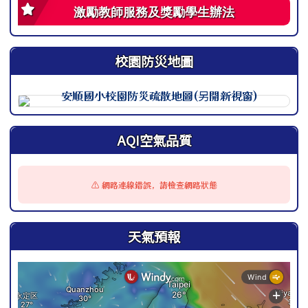
激勵教師服務及獎勵學生辦法
校園防災地圖
此圖為安順國小校園防災地圖（地震），呈現校園整體配置
AQI空氣品質
⚠️ 網路連線錯誤，請檢查網路狀態
天氣預報