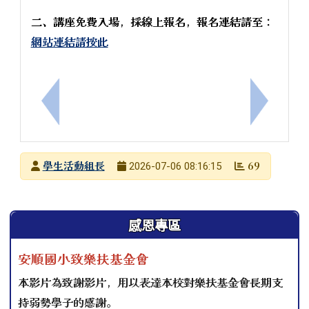
二、講座免費入場，採線上報名，報名連結請至：
網站連結請按此
上一筆：暑假請持續落實登革熱及茲卡病毒等蚊媒病
下一筆：
發布者
學生活動組長
69
2026-07-06 08:16:15
發布日期
瀏覽次數
左邊區域內容
感恩專區
安順國小致樂扶基金會
本影片為致謝影片，用以表達本校對樂扶基金會長期支
持弱勢學子的感謝。