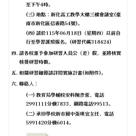
至下午4時。
(三) 地點：新化高工教學大樓三樓會議室(臺
南市新化區信義路54號)。
(四) 請於115年06月18日（星期四）以前自
行至學習護照報名。(研習代碼318424)
請各校惠予參加研習人員公（差）假，並將核實
核發研習時數。
相關研習細節請詳閱實施計畫(如附件)。
聯絡⼈：
(一) 教育局學輔校安科陳彥蓉，電話
2991111分機7833，網路電話99513。
(二) 承辦學校新市國中張瑛宜主任，電話
5991420分機6014。