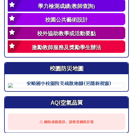
學力檢測成績(教師查詢)
校園公共藝術設計
校外協助教學或活動要點
激勵教師服務及獎勵學生辦法
校園防災地圖
此圖為安順國小校園防災地圖（地震），呈現校園整體配置
AQI空氣品質
⚠️ 網路連線錯誤，請檢查網路狀態