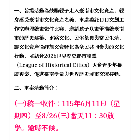
一、旨揭活動為鼓勵親子走入臺南市文化資產，親
身感受臺南市文化資產之美，本處委託目目文創工
作室辦理繪畫徵件比賽，邀請孩子以畫筆描繪臺南
市的歷史建築、水路文化、民俗祭典與常民生活，
讓文化資產從靜態文資轉化為全民共同參與的文化
行動，並結合2026世界歷史都市聯盟
（League of Historical Cities）大會青少年推
廣專案，促進臺南學童與世界歷史城市交流接軌。
二、本案活動簡介：
(一)統一收件：115年6月11日（星
期四）至8/26(三)當天11：30放
學。逾時不候。