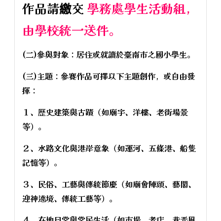
作品請繳交
學務處學生活動組，
由學校統一送件。
(二)參與對象：居住或就讀於臺南市之國小學生。
(三)主題：參賽作品可擇以下主題創作，或自由發
揮：
１、歷史建築與古蹟（如廟宇、洋樓、老街場景
等）。
２、水路文化與港岸意象（如運河、五條港、船隻
記憶等）。
３、民俗、工藝與傳統節慶（如廟會陣頭、藝閣、
迎神遶境、傳統工藝等）。
４、在地日常與常民生活（如市場、老店、巷弄風