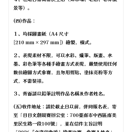
景等）。
(四)作品：
１、均採圖畫紙（A4 尺寸
[210 mm × 297 mm]）繪製，橫式。
２、表現素材不限，可以水彩、蠟筆、版畫、水
墨、彩色筆等各種手繪畫方式表現，嚴禁使用任何
數位繪圖方式參賽，且勿用剪貼、塗抹亮粉等方
式，不需裝裱。
３、背面請以鉛筆註明作品名稱及作者姓名。
(五)收件地址：請於截止日以前，併同報名表，寄
至「目目文創競賽辦公室：700臺南市中西區南美
里民生路一段100號」，並在信件主旨註明