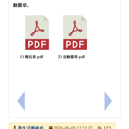
動簡章。
1) 報名表.pdf
2) 活動簡章.pdf
上一筆：免費線上講座：信誼基金會於6／27（六）
下一筆：
發布者
學生活動組長
123
2026-06-05 11:11:22