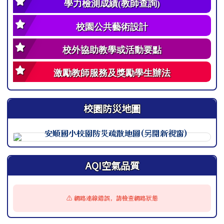
學力檢測成績(教師查詢)
校園公共藝術設計
校外協助教學或活動要點
激勵教師服務及獎勵學生辦法
校園防災地圖
此圖為安順國小校園防災地圖（地震），呈現校園整體配置
AQI空氣品質
⚠️ 網路連線錯誤，請檢查網路狀態