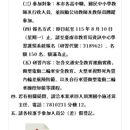
(三) 參加對象：本市各高中職、國民中小學教
師及行政人員，並鼓勵公幼教師及教保員踴躍
參加。
(四) 報名方式：即日起至 115 年 8 月 10 日
（星期一）止，請至臺南市教育局資訊中心學
習護照系統報名（研習代號：318962），名
額 150 名，額滿為止。
(五) 研習內容：包含交通安全教育推動實務、
微型電動二輪車安全教育、大型車視野死角暨
內輪差風險防範，以及自行車暨微型電動二輪
車操控知能等課程。
若有相關疑問，請洽本案承辦人頂洲國小施述巽
主任，電話：7810231 分機 12。
請各校惠予參加人員公（差）假登記。