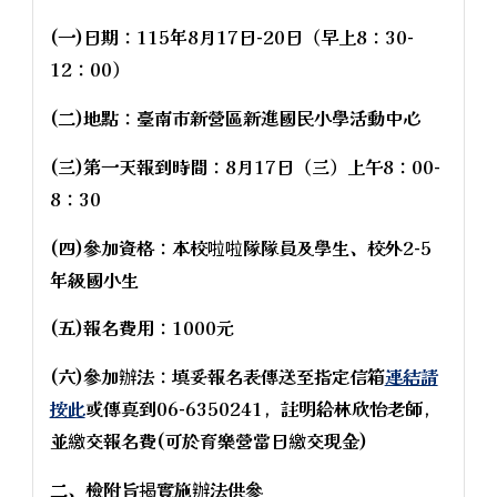
(一)日期：115年8月17日-20日（早上8：30-
12：00）
(二)地點：臺南市新營區新進國民小學活動中心
(三)第一天報到時間：8月17日（三）上午8：00-
8：30
(四)參加資格：本校啦啦隊隊員及學生、校外2-5
年級國小生
(五)報名費用：1000元
(六)參加辦法：填妥報名表傳送至指定信箱
連結請
按此
或傳真到06-6350241，註明給林欣怡老師，
並繳交報名費(可於育樂營當日繳交現金)
二、檢附旨揭實施辦法供參