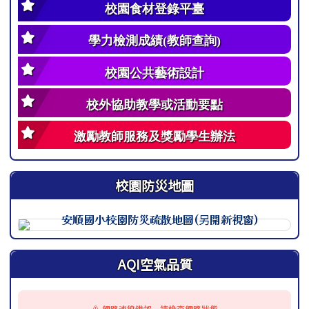
校園食材登錄平臺
學力檢測成績(教師查詢)
校園公共藝術設計
校外協助教學或活動要點
激勵教師服務及獎勵學生辦法
校園防災地圖
此圖為安順國小校園防災地圖（地震），呈現校園整體配置
AQI空氣品質
⚠️ 網路連線錯誤，請檢查網路狀態