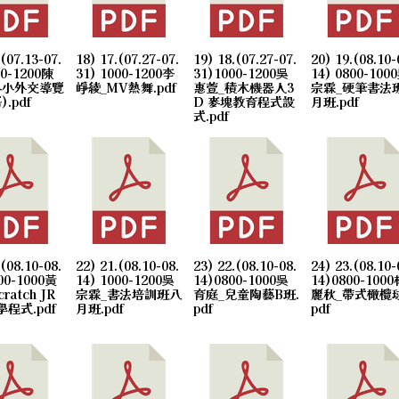
.(07.13-07.
18) 17.(07.27-07.
19) 18.(07.27-07.
20) 19.(08.10-
00-1200陳
31) 1000-1200李
31)1000-1200吳
14) 0800-100
小小外交導覽
崢綾_MV熱舞.pdf
惠萱_積木機器人3
宗霖_硬筆書法
.pdf
D 麥塊教育程式設
月班.pdf
式.pdf
.(08.10-08.
22) 21.(08.10-08.
23) 22.(08.10-08.
24) 23.(08.10-
800-1000黃
14) 1000-1200吳
14)0800-1000吳
14)0800-1000
ratch JR
宗霖_書法培訓班八
育庭_兒童陶藝B班.
麗秋_帶式橄欖球
程式.pdf
月班.pdf
pdf
pdf