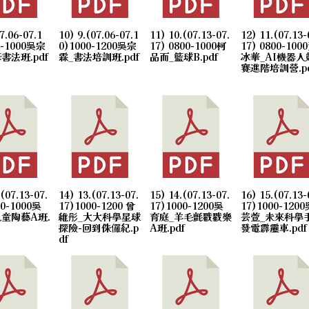
7.06-07.1
10) 9.(07.06-07.1
11) 10.(07.13-07.
12) 11.(07.13-
逢畢業季及暑假將至，請各校加強交通安全教育宣導，共
0-1000吳宗
0)1000-1200吳宗
17) 0800-1000柯
17) 0800-100
書法班.pdf
霖_書法培訓班.pdf
品而_籃球B.pdf
冰華_AI機器人
賽進階培訓營.pd
.(07.13-07.
14) 13.(07.13-07.
15) 14.(07.13-07.
16) 15.(07.13-
00-1000吳
17)1000-1200 曾
17)1000-1200吳
17)1000-1200
兒童陶藝A班.
維彤_大大科學星球
育庭_羊毛氈戳戳樂
芸萱_未來科學
探險-回到侏儸紀.p
A班.pdf
發電霹靂車.pdf
df