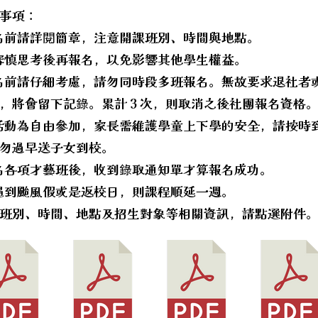
事項：
名前請詳閱簡章，注意開課班別、時間與地點。
審慎思考後再報名，以免影響其他學生權益。
名前請仔細考慮，請勿同時段多班報名。無故要求退社者
，將會留下記錄。累計 3 次，則取消之後社團報名資格
活動為自由參加，家長需維護學童上下學的安全，請按時
勿過早送子女到校。
名各項才藝班後，收到錄取通知單才算報名成功。
遇到颱風假或是返校日，則課程順延一週。
班別、時間、地點及招生對象等相關資訊，請點選附件