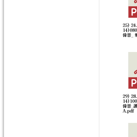
25) 24
14)08
偉晉_ 
29) 28
14)10
偉晉_
A.pdf