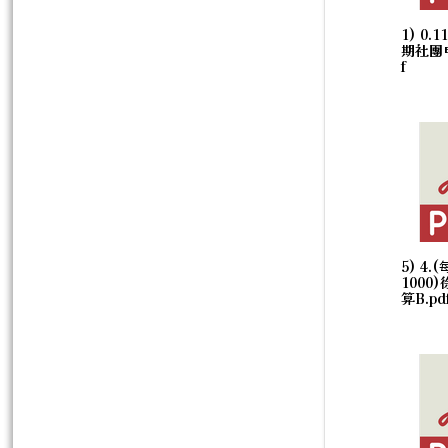
1) 0.
期社團
f
5) 4.
1000
算B.pd