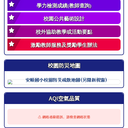
學力檢測成績(教師查詢)
校園公共藝術設計
校外協助教學或活動要點
激勵教師服務及獎勵學生辦法
校園防災地圖
此圖為安順國小校園防災地圖（地震），呈現校園整體配置
AQI空氣品質
⚠️ 網路連線錯誤，請檢查網路狀態