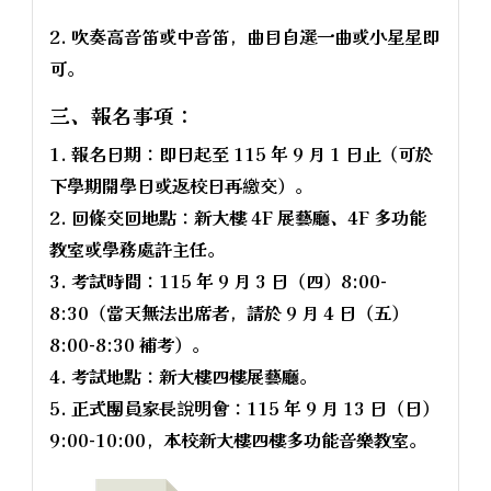
2. 吹奏高音笛或中音笛，曲目自選一曲或小星星即
可。
三、報名事項：
1. 報名日期：即日起至 115 年 9 月 1 日止（可於
下學期開學日或返校日再繳交）。
2. 回條交回地點：新大樓 4F 展藝廳、4F 多功能
教室或學務處許主任。
3. 考試時間：115 年 9 月 3 日（四）8:00-
8:30（當天無法出席者，請於 9 月 4 日（五）
8:00-8:30 補考）。
4. 考試地點：新大樓四樓展藝廳。
5. 正式團員家長說明會：115 年 9 月 13 日（日）
9:00-10:00，本校新大樓四樓多功能音樂教室。