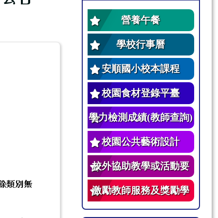
營養午餐
學校行事曆
安順國小校本課程
校園食材登錄平臺
學力檢測成績(教師查詢)
校園公共藝術設計
校外協助教學或活動要
其餘類別無
點
激勵教師服務及獎勵學
生辦法