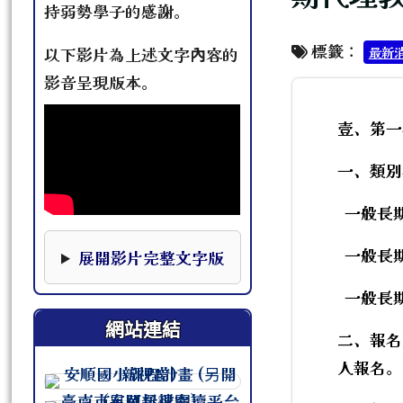
持弱勢學子的感謝。
標籤：
最新
以下影片為上述文字內容的
影音呈現版本。
壹、第一
一、類別
一般長期
本影片下方提供完整文字版，可作為影片資訊的替
一般長期
展開影片完整文字版
一般長期
網站連結
二、報名
人報名。
連至 http://course.tn.edu.tw/sc