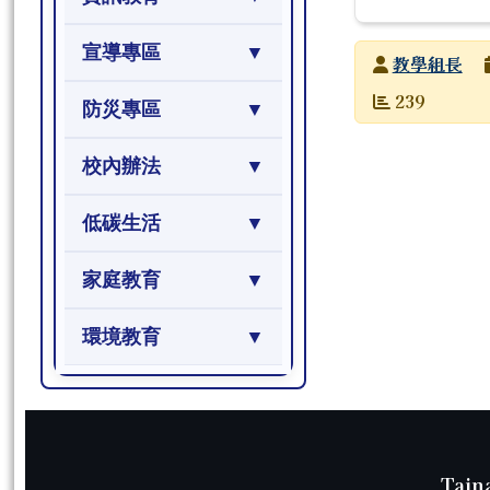
宣導專區
發布者
教學組長
發布日期
瀏覽次數
239
防災專區
校內辦法
低碳生活
家庭教育
環境教育
頁尾區域內容
Tain