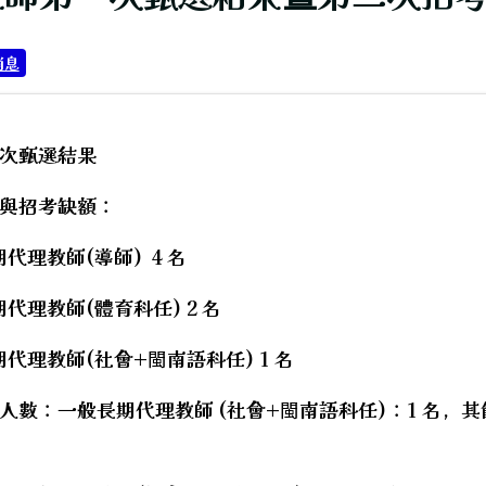
消息
次甄選結果
與招考缺額：
代理教師(導師) 4 名
代閱讀內容。
代理教師(體育科任) 2 名
代理教師(社會+閩南語科任) 1 名
人數：一般長期代理教師 (社會+閩南語科任)：1 名，
hool.aspx?sch=213626