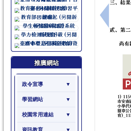
三、結果
連至 http://course.tn.edu.tw/sc
連至 http://course.tn.edu.tw/sc
(該
上一筆：因應
連至 http://course.tn.edu.tw/sc
貳、第二
連至 http://course.tn.edu.tw/sc
連至 http://course.tn.edu.tw/sc
尚有缺額
連至 http://course.tn.edu.tw/sc
推廣網站
政令宣導
1) 1
學習網站
市安南
小學代
簡章公
校園常用連結
育)_115
資訊教育