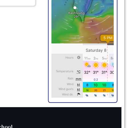
chool