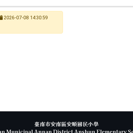
2026-07-08 14:30:59
臺南市安南區安順國民小學
an Municipal Annan District Anshun Elementary S