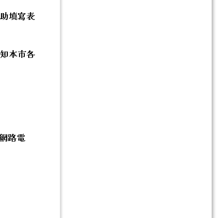
協助填寫表
通知本市各
，網路電