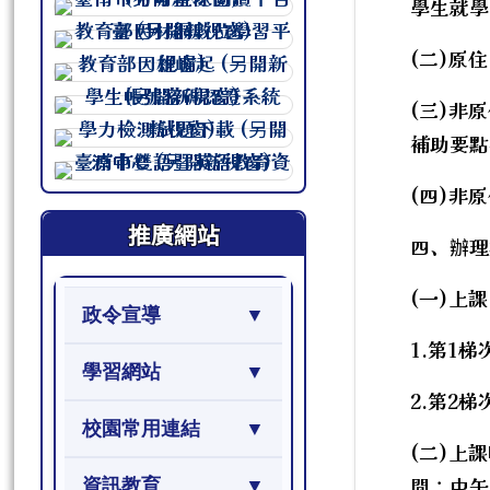
學生就學
連至 http://course.tn.edu.tw/sc
連至 http://course.tn.edu.tw/sc
(二)原
連至 http://course.tn.edu.tw/sc
(三)非
連至 http://course.tn.edu.tw/sc
補助要點
連至 http://course.tn.edu.tw/sc
連至 http://course.tn.edu.tw/sc
(四)非
推廣網站
四、辦理
(一)上
政令宣導
1.第1梯
學習網站
2.第2梯
校園常用連結
(二)上
間：中午
資訊教育