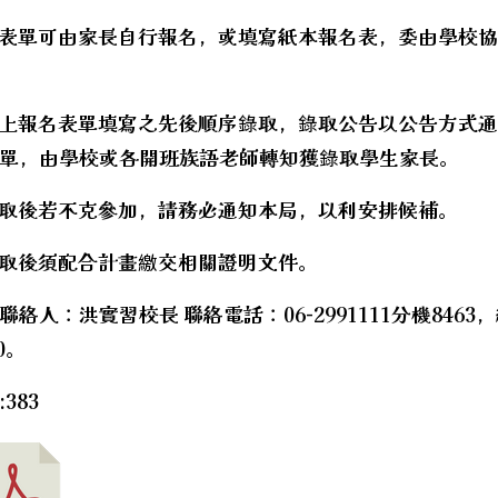
名表單可由家長自行報名，或填寫紙本報名表，委由學校
線上報名表單填寫之先後順序錄取，錄取公告以公告方式
單，由學校或各開班族語老師轉知獲錄取學生家長。
錄取後若不克參加，請務必通知本局，以利安排候補。
錄取後須配合計畫繳交相關證明文件。
聯絡人：洪實習校長 聯絡電話：06-2991111分機8463
20。
383