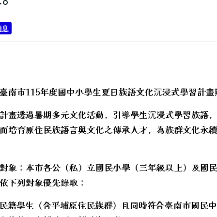
消息
臺南市115年度國中小學生夏日族語文化沉浸式學習計畫
計畫透過暑期多元文化活動，引導學生沉浸式學習族語
而培育原住民族語言與文化之傳承人才，為族群文化永
代閱讀內容。
對象：本市各公（私）立國民小學（三年級以上）及國
依下列對象優先錄取：
住民籍學生（含平埔原住民族群）且同時符合臺南市國民
hool.aspx?sch=213626