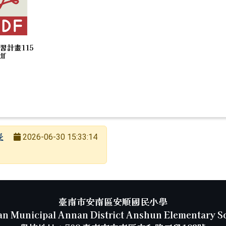
學習計畫115
df
長
2026-06-30 15:33:14
臺南市安南區安順國民小學
an Municipal Annan District Anshun Elementary S