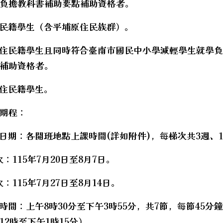
負擔教科書補助要點補助資格者。
hool.aspx?sch=213626
hool.aspx?sch=213626
住民籍學生（含平埔原住民族群）。
hool.aspx?sch=213626
原住民籍學生且同時符合臺南市國民中小學減輕學生就學
hool.aspx?sch=213626
補助資格者。
hool.aspx?sch=213626
hool.aspx?sch=213626
原住民籍學生。
期程：
課日期：各開班地點上課時間(詳如附件)，每梯次共3週、1
次：115年7月20日至8月7日。
次：115年7月27日至8月14日。
課時間：上午8時30分至下午3時55分，共7節，每節45分
12時至下午1時15分）。