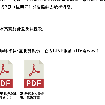
年7月3日（星期五）公告酷課雲最新消息。
本案實施計畫及課程表。
絡單位: 臺北酷課雲，官方LINE帳號（ID: @cooc）
元增能培力班
2) 酷課夏日尋寶
表 (1).pd
趣】實施計畫.pdf