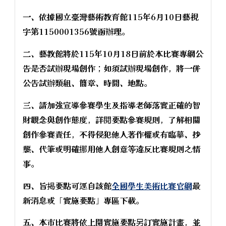
一、依據國立臺灣藝術教育館115年6月10日藝視
字第1150001356號函辦理。
二、藝教館將於115年10月18日前於本比賽專網公
告是否試辦現場創作；如須試辦現場創作，將一併
公告試辦類組、簡章、時間、地點。
三、請加強宣導參賽學生及指導老師落實正確的智
財觀念與創作態度，詳閱要點參賽規則，了解相關
創作參賽責任，不得侵犯他人著作權或有臨摹、抄
襲、代筆或明確挪用他人創意等違反比賽規則之情
事。
四、旨揭要點可逕自該館
全國學生美術比賽官網
最
新消息或「實施要點」專區下載。
五、本市比賽將依上開實施要點另訂實施計畫，並