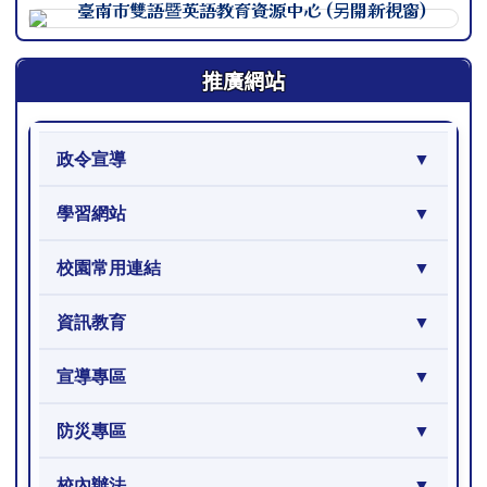
連至 http://course.tn.edu.
推廣網站
政令宣導
學習網站
校園常用連結
資訊教育
宣導專區
防災專區
校內辦法