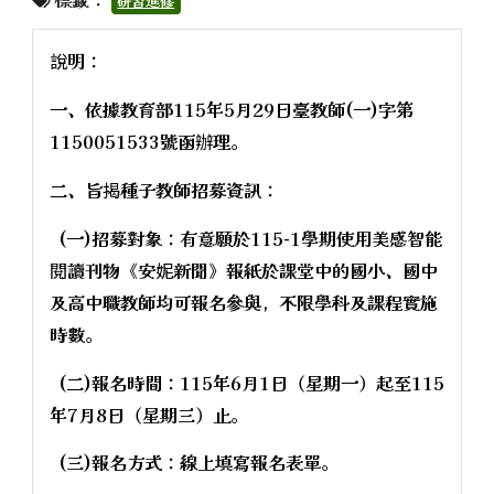
研習進修
說明：
一、依據教育部115年5月29日臺教師(一)字第
1150051533號函辦理。
二、旨揭種子教師招募資訊：
(一)招募對象：有意願於115-1學期使用美感智能
閱讀刊物《安妮新聞》報紙於課堂中的國小、國中
及高中職教師均可報名參與，不限學科及課程實施
時數。
(二)報名時間：115年6月1日（星期一）起至115
年7月8日（星期三）止。
(三)報名方式：線上填寫報名表單。