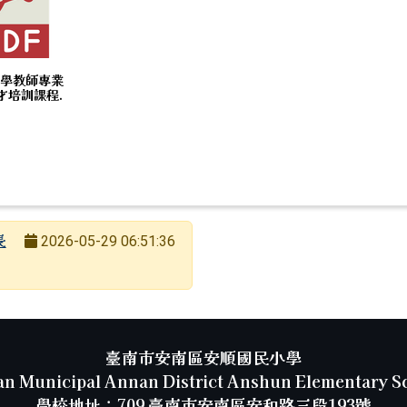
小學教師專業
才培訓課程.
長
2026-05-29 06:51:36
臺南市安南區安順國民小學
an Municipal Annan District Anshun Elementary S
學校地址：709 臺南市安南區安和路三段193號