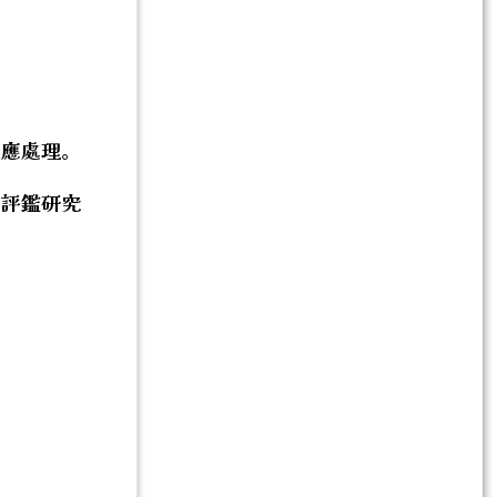
支應處理。
與評鑑研究