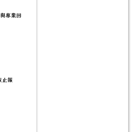
察與專業回
截止報