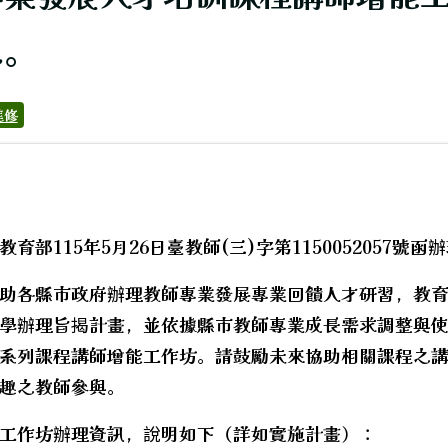
息。
進修
育部115年5月26日臺教師(三)字第1150052057號函
代閱讀內容。
助各縣市政府辦理教師專業發展專業回饋人才研習，教
學辦理旨揭計畫，並依據縣市教師專業成長需求調整與
系列課程講師增能工作坊。請鼓勵未來協助相關課程之
趣之教師參與。
hool.aspx?sch=213626
工作坊辦理資訊，說明如下（詳如實施計畫）：