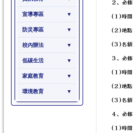
２、必修
宣導專區
(１)時間
(２)地
防災專區
(３)名額
校內辦法
３、必修
低碳生活
(１)時間
家庭教育
(２)地
環境教育
(３)名額
４、必修
(１)時間