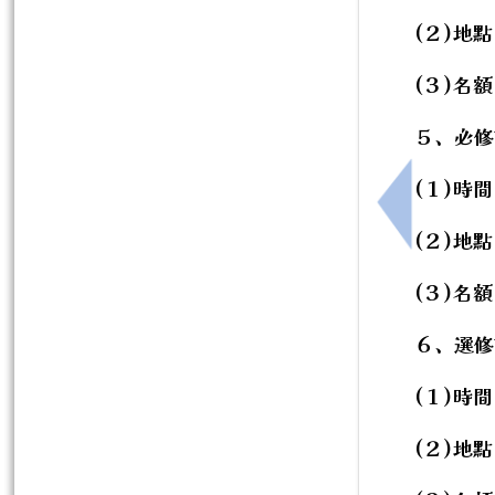
(２)地
(３)名額
５、必修
(１)時間
上一筆：轉
(２)地
(３)名額
６、選修
(１)時間
(２)地