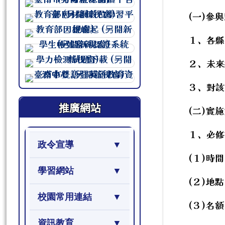
連至 http://course.tn.edu.tw/sc
(一)參
連至 http://course.tn.edu.tw/sc
連至 http://course.tn.edu.tw/sc
１、各縣
連至 http://course.tn.edu.tw/sc
２、未來
連至 http://course.tn.edu.tw/sc
連至 http://course.tn.edu.tw/sc
３、對該
推廣網站
(二)實
１、必修
政令宣導
(１)時
學習網站
(２)地點
校園常用連結
(３)名額
資訊教育