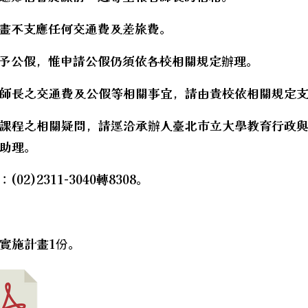
計畫不支應任何交通費及差旅費。
給予公假，惟申請公假仍須依各校相關規定辦理。
師長之交通費及公假等相關事宜，請由貴校依相關規定
課程之相關疑問，請逕洽承辦人臺北市立大學教育行政
助理。
(02)2311-3040轉8308。
實施計畫1份。