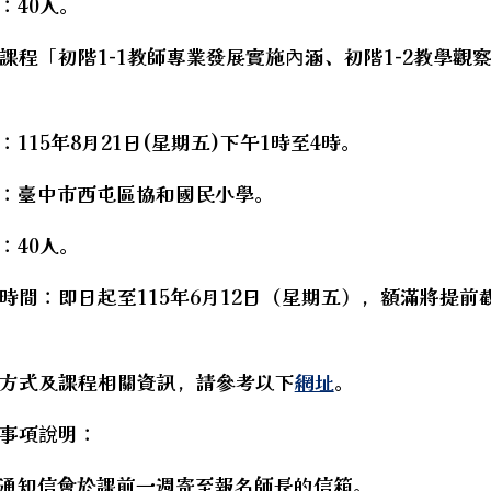
：40人。
課程「初階1-1教師專業發展實施內涵、初階1-2教學觀
：115年8月21日(星期五)下午1時至4時。
點：臺中市西屯區協和國民小學。
：40人。
時間：即日起至115年6月12日（星期五），額滿將提前
方式及課程相關資訊，請參考以下
網址
。
事項說明：
程通知信會於課前一週寄至報名師長的信箱。