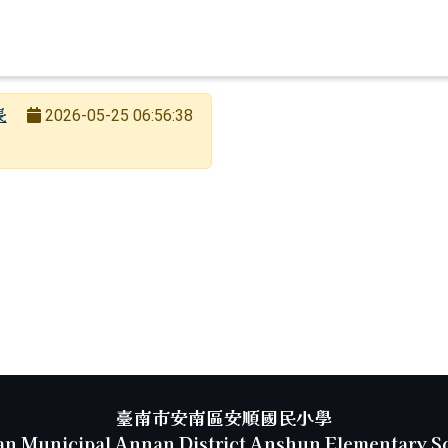
長
2026-05-25 06:56:38
臺南市安南區安順國民小學
an Municipal Annan District Anshun Elementary S