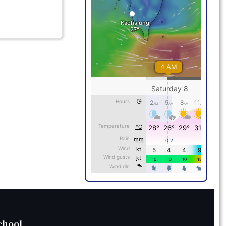
chool