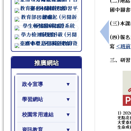
(二)地
連至 http://course.tn.edu.tw/sc
國中圖書
連至 http://course.tn.edu.tw/sc
連至 http://course.tn.edu.tw/sc
(三)本
連至 http://course.tn.edu.tw/sc
上一筆：仁
(四)報
連至 http://course.tn.edu.tw/sc
寫
<班
連至 http://course.tn.edu.tw/sc
三、研習
推廣網站
政令宣導
學習網站
1) 2
校園常用連結
光點亮
大愛春
生命成長
資訊教育