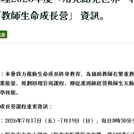
教師生命成長營」 資訊。
進修
：本會致力推動生命成長終身教育，為協助教師在繁重
代閱讀內容。
業能量，規劃辦理旨揭課程，期促進班級經營與師生互
學效能。
成長營課程重要資訊：
：2026年7月17日（五）-7月19日（日），每日8時30分
hool.aspx?sch=213626