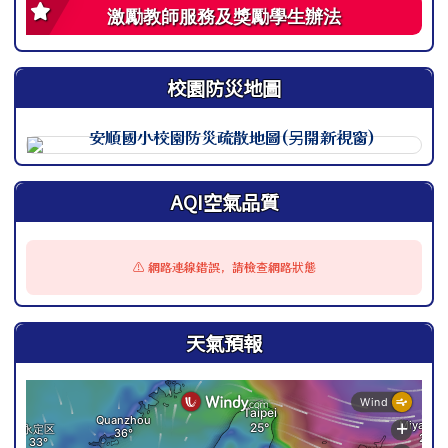
激勵教師服務及獎勵學生辦法
校園防災地圖
此圖為安順國小校園防災地圖（地震），呈現校園整體配置
AQI空氣品質
⚠️ 網路連線錯誤，請檢查網路狀態
天氣預報